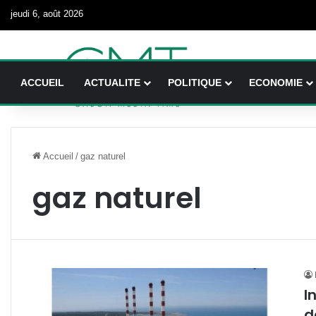
jeudi 6, août 2026
ACCUEIL
ACTUALITE
POLITIQUE
ECONOMIE
Accueil
/
gaz naturel
gaz naturel
I
d