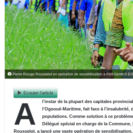
Pierre Rizogo Rousselot en opération de sensibilisation à Port-Gentil © D.
Ecouter l'article
A
l’instar de la plupart des capitales provincia
l’Ogooué-Maritime, fait face à l’insalubrité, 
populations. Comme solution à ce problème 
Délégué spécial en charge de la Commune, l
Rousselot, a lancé une vaste opération de sensibilisation