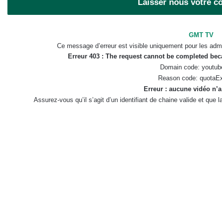
Laisser nous votre 
GMT TV
Ce message d’erreur est visible uniquement pour les admi
Erreur 403 : The request cannot be completed be
Domain code: youtub
Reason code: quotaE
Erreur : aucune vidéo n’a
Assurez-vous qu’il s’agit d’un identifiant de chaine valide et que