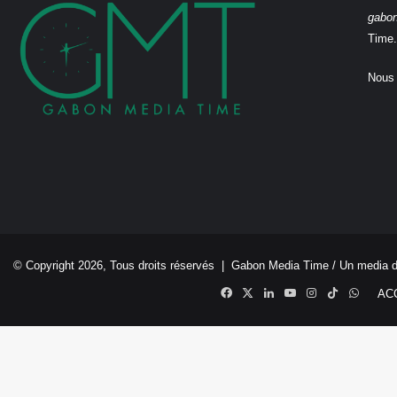
gabo
Time.
Nous 
© Copyright 2026, Tous droits réservés |
Gabon Media Time
/ Un media 
Facebook
X
Linkedin
YouTube
Instagram
TikTok
Whats
AC