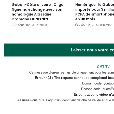
Gabon-Côte d’Ivoire : Oligui
Numérique : le Gabo
Nguema échange avec son
importé pour 3 milli
homologue Alassane
FCFA de smartphone
Dramane Ouattara
en un mois
7 août 2026 à 8h39min
7 août 2026 à 8h34min
Laisser nous votre 
GMT TV
Ce message d’erreur est visible uniquement pour les admi
Erreur 403 : The request cannot be completed be
Domain code: youtub
Reason code: quotaE
Erreur : aucune vidéo n’a
Assurez-vous qu’il s’agit d’un identifiant de chaine valide et que