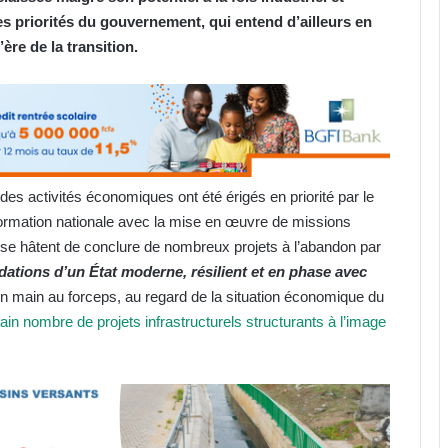
des priorités du gouvernement, qui entend d’ailleurs en
’ère de la transition.
des activités économiques ont été érigés en priorité par le
ormation nationale avec la mise en œuvre de missions
se hâtent de conclure de nombreux projets à l’abandon par
ndations d’un État moderne, résilient et en phase avec
en main au forceps, au regard de la situation économique du
tain nombre de projets infrastructurels structurants à l’image