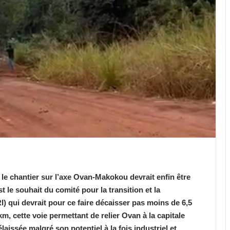
 le chantier sur l’axe Ovan-Makokou devrait enfin être
st le souhait du comité pour la transition et la
RI) qui
devrait
pour ce faire
décaisser
pas moins de 6,5
m, cette voie permettant de relier Ovan à la capitale
aissée malgré son potentiel à la fois industriel et