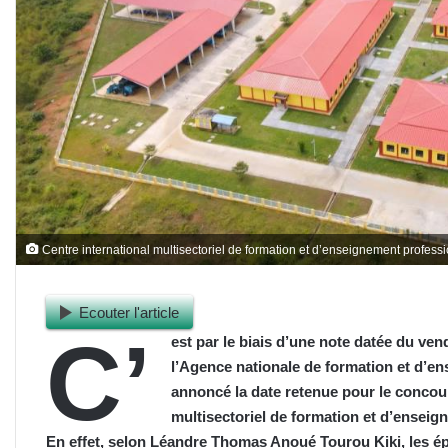
Centre international multisectoriel de formation et d’enseignement profe
Ecouter l'article
C’
est par le biais d’une note datée du ve
l’Agence nationale de formation et d’
annoncé la date retenue pour le concou
multisectoriel de formation et d’ense
En effet, selon
Léandre Thomas Anoué Tourou Kiki
, les 