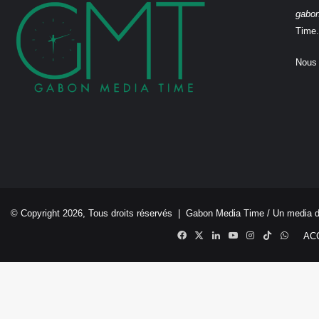
gabo
Time.
Nous 
© Copyright 2026, Tous droits réservés |
Gabon Media Time
/ Un media 
Facebook
X
Linkedin
YouTube
Instagram
TikTok
Whats
AC