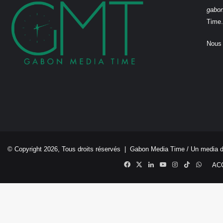
gabo
Time.
Nous 
© Copyright 2026, Tous droits réservés |
Gabon Media Time
/ Un media 
Facebook
X
Linkedin
YouTube
Instagram
TikTok
Whats
AC