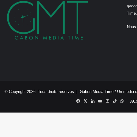
gabo
Time.
Nous 
© Copyright 2026, Tous droits réservés |
Gabon Media Time
/ Un media 
Facebook
X
Linkedin
YouTube
Instagram
TikTok
Whats
AC