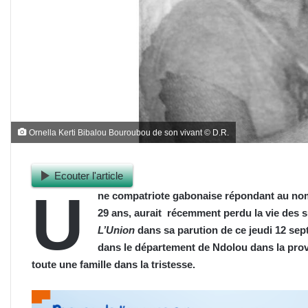
Ornella Kerti Bibalou Bouroubou de son vivant © D.R.
Ecouter l'article
U
ne compatriote gabonaise répondant au nom
29 ans, aurait récemment perdu la vie des s
L’Union
dans sa parution de ce jeudi 12 sep
dans le département de Ndolou dans la prov
toute une famille dans la tristesse.