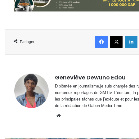
Facebook
X
L
Partager
Geneviève Dewuno Edou
Diplômée en journalisme,je suis chargée des ru
nombreux reportages de GMTtv. L'écriture, la p
les principales tâches que j’exécute et pour le
de la rédaction de Gabon Media Time.
Website