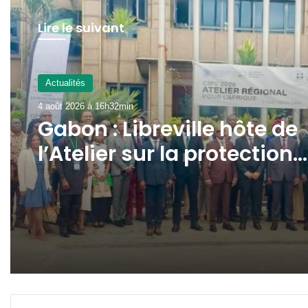
Lire le suivant
Actualités
4 août 2026 à 16h32min
Gabon : Libreville hôte de
l’Atelier sur la protection
des végétaux