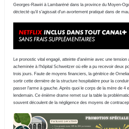
Georges-Rawiri à Lambaréné dans la province du Moyen-Ogoou
déctecté qu’il s’agissait d’un avortement pratiqué dans de ma
Le pronostic vital engagé, atteinte d’anémie avec une tension a
acheminée à l’hôpital Schweitzer où elle a pu recevoir deux
trois jours. Faute de moyens financiers, la génitrice de Orneli
sortir cette dernière de la structure hospitalière pour la condu
passer l’arme à gauche. Après quoi le corps de la mère de 4 
lendemain. Ce énième drame remet sur la table la problémati
souvent découlent de la négligence des moyens de contracepti