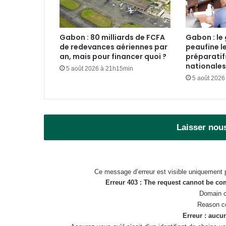
Gabon : 80 milliards de FCFA
Gabon : l
de redevances aériennes par
peaufine l
an, mais pour financer quoi ?
préparatif
nationales
5 août 2026 à 21h15min
5 août 2026
Laisser nou
Ce message d’erreur est visible uniquement 
Erreur 403 : The request cannot be c
Domain c
Reason c
Erreur : aucun