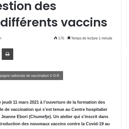
estion des
 différents vaccins
n
170
Temps de lecture 1 minute
artager par email
Imprimer
mpagne nationale de vaccination © D.R.
ce jeudi 11 mars 2021 à l’ouverture de la formation des
e de vaccination qui s’est tenue au Centre hospitalier
 Jeanne Ebori (Chumefje). Un atelier qui s’inscrit dans
introduction des nouveaux vaccins contre la Covid-19 au