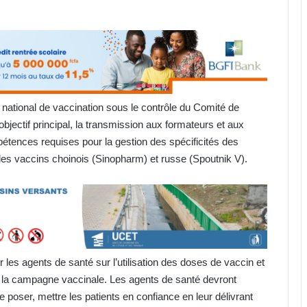
 national de vaccination sous le contrôle du Comité de
objectif principal, la transmission aux formateurs et aux
étences requises pour la gestion des spécificités des
t des vaccins choinois (Sinopharm) et russe (Spoutnik V).
r les agents de santé sur l’utilisation des doses de vaccin et
de la campagne vaccinale. Les agents de santé devront
poser, mettre les patients en confiance en leur délivrant