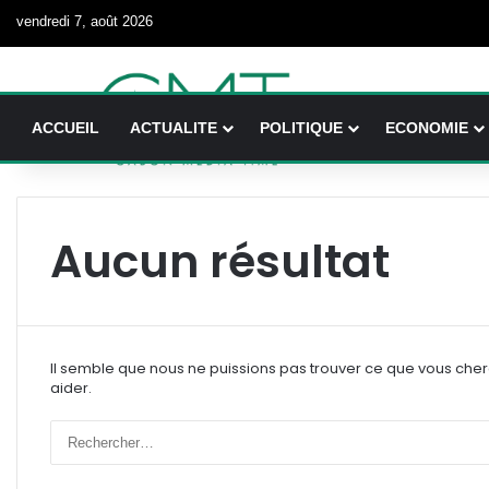
vendredi 7, août 2026
ACCUEIL
ACTUALITE
POLITIQUE
ECONOMIE
Aucun résultat
Il semble que nous ne puissions pas trouver ce que vous che
aider.