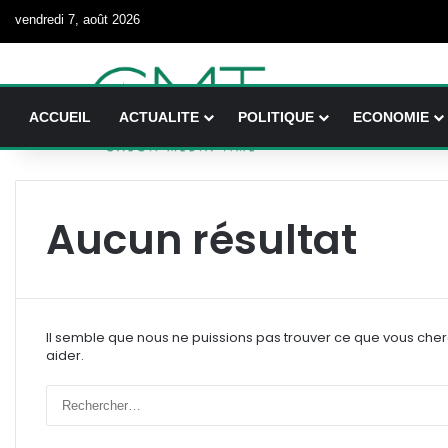
vendredi 7, août 2026
ACCUEIL
ACTUALITE
POLITIQUE
ECONOMIE
Aucun résultat
Il semble que nous ne puissions pas trouver ce que vous che
aider.