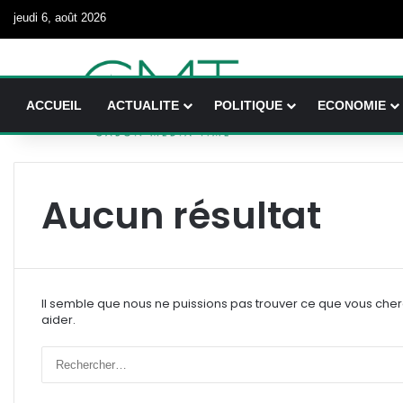
jeudi 6, août 2026
ACCUEIL
ACTUALITE
POLITIQUE
ECONOMIE
Aucun résultat
Il semble que nous ne puissions pas trouver ce que vous che
aider.