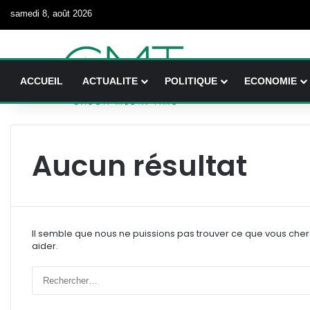
samedi 8, août 2026
ACCUEIL
ACTUALITE
POLITIQUE
ECONOMIE
Aucun résultat
Il semble que nous ne puissions pas trouver ce que vous che
aider.