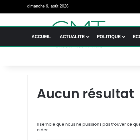
dimanche 9, août 2026
ACCUEIL
ACTUALITE
POLITIQUE
EC
Aucun résultat
Il semble que nous ne puissions pas trouver ce qu
aider.