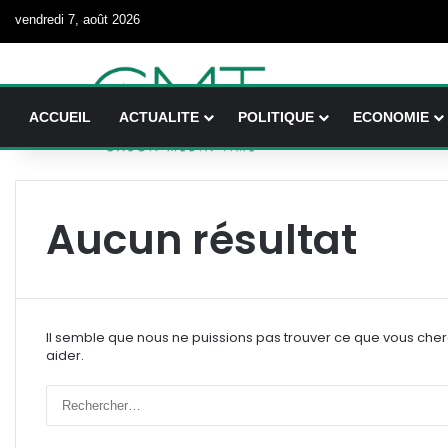
vendredi 7, août 2026
ACCUEIL
ACTUALITE
POLITIQUE
ECONOMIE
Aucun résultat
Il semble que nous ne puissions pas trouver ce que vous che
aider.