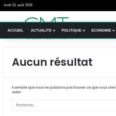
lundi 10, août 2026
ACCUEIL
ACTUALITE
POLITIQUE
ECONOMIE
Aucun résultat
Il semble que nous ne puissions pas trouver ce que vous che
aider.