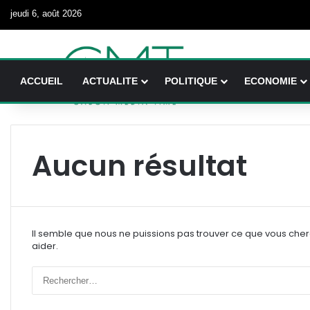
jeudi 6, août 2026
ACCUEIL
ACTUALITE
POLITIQUE
ECONOMIE
Aucun résultat
Il semble que nous ne puissions pas trouver ce que vous che
aider.