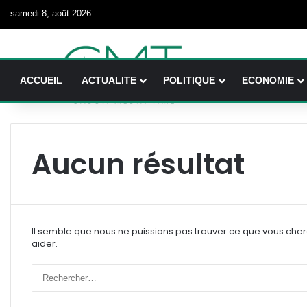
samedi 8, août 2026
ACCUEIL
ACTUALITE
POLITIQUE
ECONOMIE
Aucun résultat
Il semble que nous ne puissions pas trouver ce que vous che
aider.