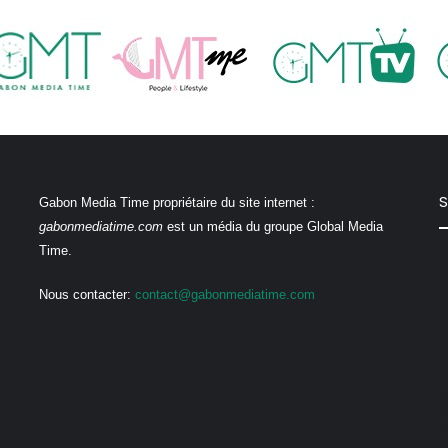
S
Gabon Media Time propriétaire du site internet :
gabonmediatime.com
est un média du groupe Global Media
Time.
Nous contacter:
contact@gabonmediatime.com