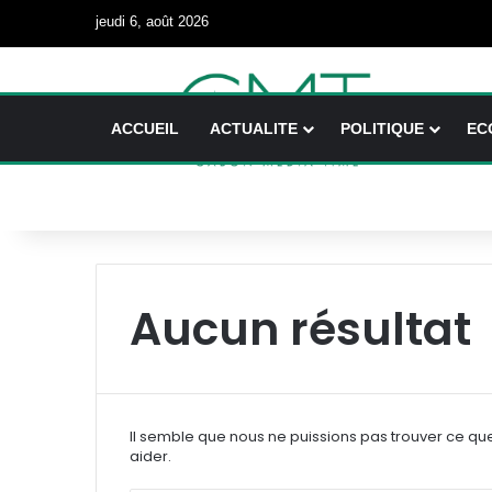
jeudi 6, août 2026
ACCUEIL
ACTUALITE
POLITIQUE
EC
Aucun résultat
Il semble que nous ne puissions pas trouver ce qu
aider.