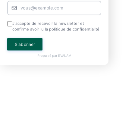
J'accepte de recevoir la newsletter et
confirme avoir lu la politique de confidentialité.
S'abonner
Propulsé par
EVALAM