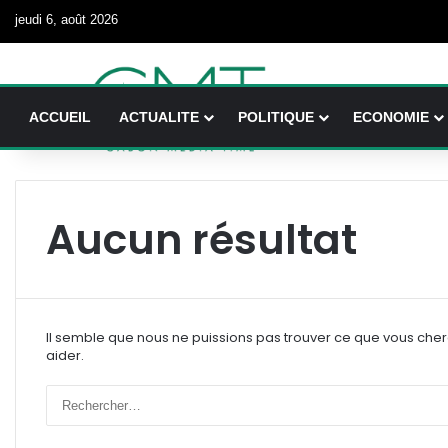
jeudi 6, août 2026
ACCUEIL
ACTUALITE
POLITIQUE
ECONOMIE
Aucun résultat
Il semble que nous ne puissions pas trouver ce que vous che
aider.