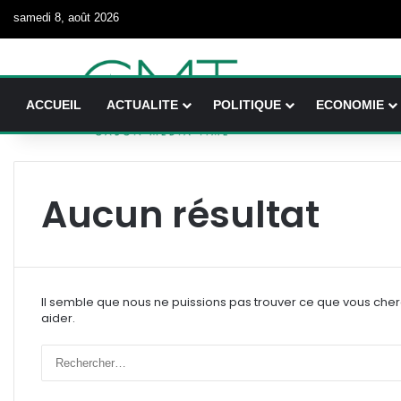
samedi 8, août 2026
ACCUEIL
ACTUALITE
POLITIQUE
ECONOMIE
Aucun résultat
Il semble que nous ne puissions pas trouver ce que vous che
aider.