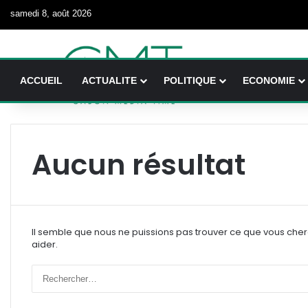
samedi 8, août 2026
ACCUEIL
ACTUALITE
POLITIQUE
ECONOMIE
Aucun résultat
Il semble que nous ne puissions pas trouver ce que vous che
aider.