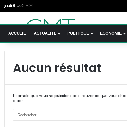
jeudi 6, août 2026
ACCUEIL
ACTUALITE
POLITIQUE
ECONOMIE
Aucun résultat
Il semble que nous ne puissions pas trouver ce que vous che
aider.