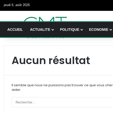
jeudi 6, août 2026
ACCUEIL
ACTUALITE
POLITIQUE
ECONOMIE
Aucun résultat
Il semble que nous ne puissions pas trouver ce que vous che
aider.