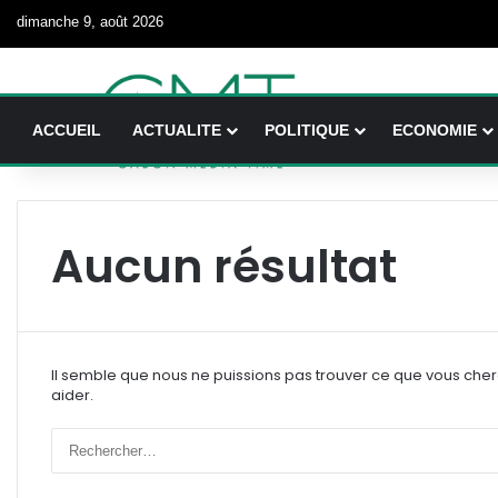
dimanche 9, août 2026
ACCUEIL
ACTUALITE
POLITIQUE
ECONOMIE
Aucun résultat
Il semble que nous ne puissions pas trouver ce que vous che
aider.