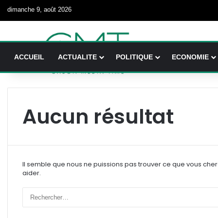
dimanche 9, août 2026
ACCUEIL
ACTUALITE
POLITIQUE
ECONOMIE
Aucun résultat
Il semble que nous ne puissions pas trouver ce que vous che
aider.