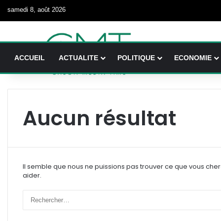
samedi 8, août 2026
ACCUEIL
ACTUALITE
POLITIQUE
ECONOMIE
Aucun résultat
Il semble que nous ne puissions pas trouver ce que vous che
aider.