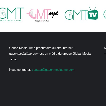
S
Gabon Media Time propriétaire du site internet :
gabonmediatime.com
est un média du groupe Global Media
Time.
Nous contacter:
contact@gabonmediatime.com