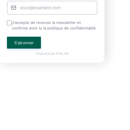
J'accepte de recevoir la newsletter et
confirme avoir lu la politique de confidentialité.
S'abonner
Propulsé par
EVALAM