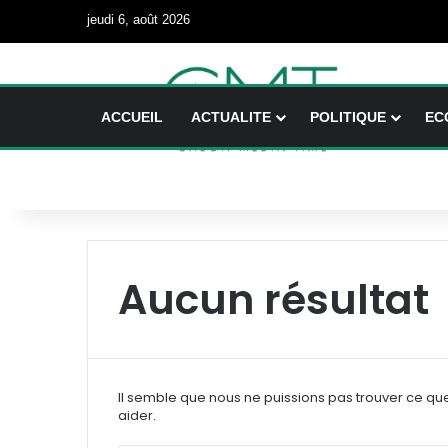
jeudi 6, août 2026
ACCUEIL
ACTUALITE
POLITIQUE
EC
Aucun résultat
Il semble que nous ne puissions pas trouver ce qu
aider.