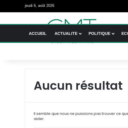
jeudi 6, août 2026
ACCUEIL
ACTUALITE
POLITIQUE
EC
Aucun résultat
Il semble que nous ne puissions pas trouver ce qu
aider.