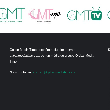
S
Gabon Media Time propriétaire du site internet :
gabonmediatime.com
est un média du groupe Global Media
Time.
Nous contacter:
contact@gabonmediatime.com