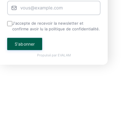
J'accepte de recevoir la newsletter et
confirme avoir lu la politique de confidentialité.
S'abonner
Propulsé par
EVALAM