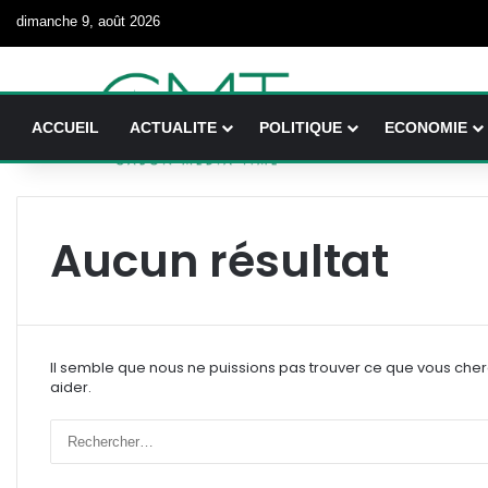
dimanche 9, août 2026
ACCUEIL
ACTUALITE
POLITIQUE
ECONOMIE
Aucun résultat
Il semble que nous ne puissions pas trouver ce que vous che
aider.