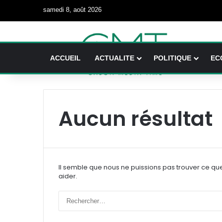
samedi 8, août 2026
ACCUEIL
ACTUALITE
POLITIQUE
EC
Aucun résultat
Il semble que nous ne puissions pas trouver ce qu
aider.