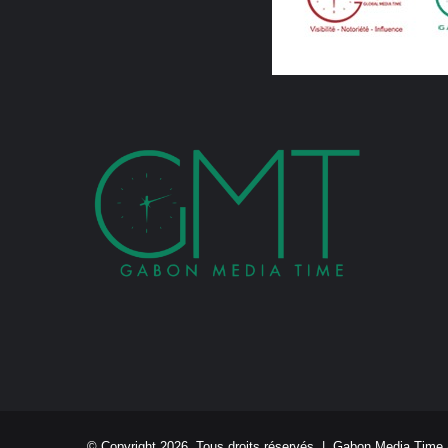
© Copyright 2026, Tous droits réservés |
Gabon Media Time