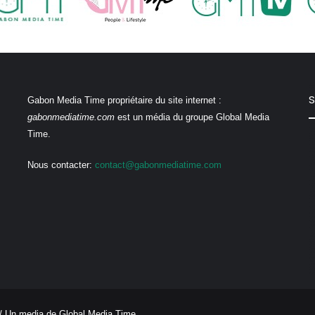
S
Gabon Media Time propriétaire du site internet :
gabonmediatime.com
est un média du groupe Global Media
Time.
Nous contacter:
contact@gabonmediatime.com
/ Un media de
Global Media Time