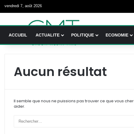
vendredi 7, août 2026
ACCUEIL
ACTUALITE
POLITIQUE
ECONOMIE
Aucun résultat
Il semble que nous ne puissions pas trouver ce que vous che
aider.