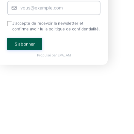
J'accepte de recevoir la newsletter et
confirme avoir lu la politique de confidentialité.
S'abonner
Propulsé par
EVALAM