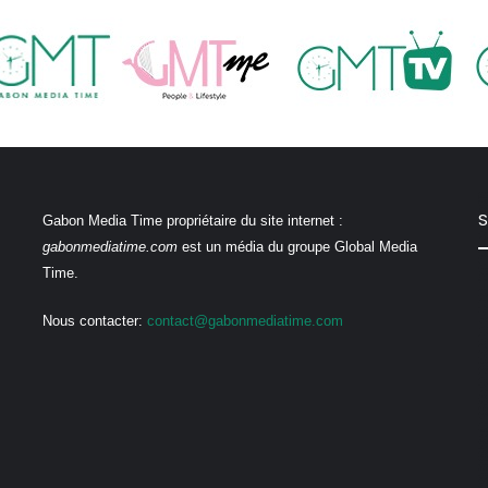
S
Gabon Media Time propriétaire du site internet :
gabonmediatime.com
est un média du groupe Global Media
Time.
Nous contacter:
contact@gabonmediatime.com