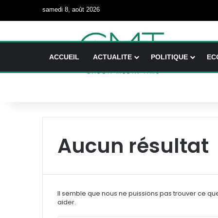
samedi 8, août 2026
ACCUEIL
ACTUALITE
POLITIQUE
EC
Aucun résultat
Il semble que nous ne puissions pas trouver ce qu
aider.