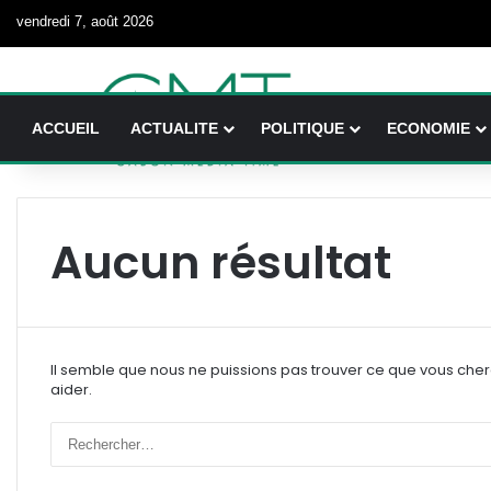
vendredi 7, août 2026
ACCUEIL
ACTUALITE
POLITIQUE
ECONOMIE
Aucun résultat
Il semble que nous ne puissions pas trouver ce que vous che
aider.