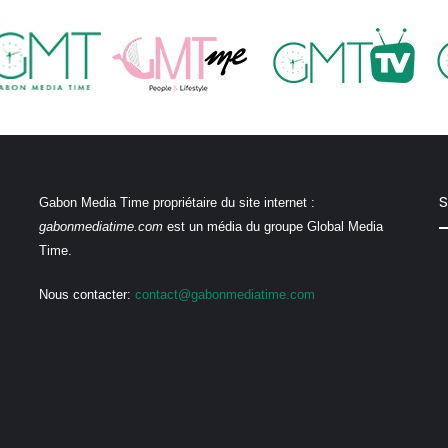
S
Gabon Media Time propriétaire du site internet :
gabonmediatime.com
est un média du groupe Global Media
Time.
Nous contacter:
contact@gabonmediatime.com