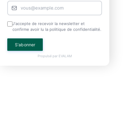
J'accepte de recevoir la newsletter et
confirme avoir lu la politique de confidentialité.
S'abonner
Propulsé par
EVALAM