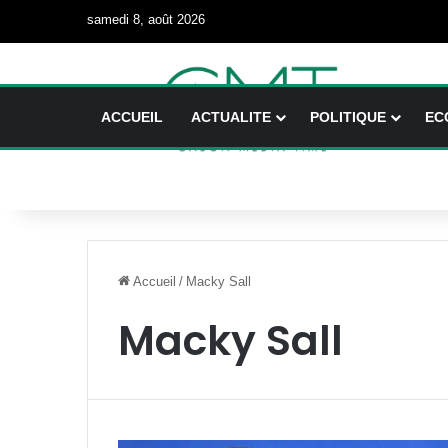
samedi 8, août 2026
ACCUEIL
ACTUALITE
POLITIQUE
EC
Accueil
/
Macky Sall
Macky Sall