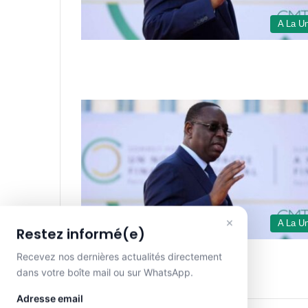
A La U
×
A La U
Restez informé(e)
Recevez nos dernières actualités directement
dans votre boîte mail ou sur WhatsApp.
Adresse email