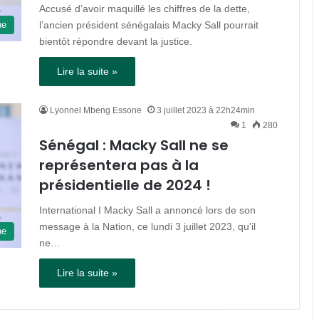
Accusé d’avoir maquillé les chiffres de la dette,
l’ancien président sénégalais Macky Sall pourrait
ne
bientôt répondre devant la justice.
Lire la suite »
Lyonnel Mbeng Essone
3 juillet 2023 à 22h24min
1
280
Sénégal : Macky Sall ne se
représentera pas à la
présidentielle de 2024 !
International I Macky Sall a annoncé lors de son
message à la Nation, ce lundi 3 juillet 2023, qu'il
ne
ne…
Lire la suite »