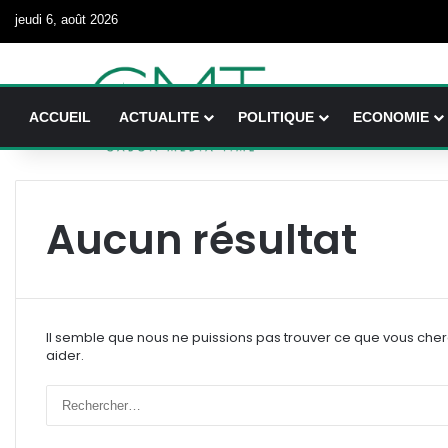
jeudi 6, août 2026
ACCUEIL
ACTUALITE
POLITIQUE
ECONOMIE
Aucun résultat
Il semble que nous ne puissions pas trouver ce que vous che
aider.