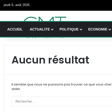
jeudi 6, août 2026
ACCUEIL
ACTUALITE
POLITIQUE
ECONOMIE
Aucun résultat
Il semble que nous ne puissions pas trouver ce que vous che
aider.