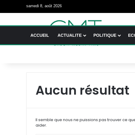
samedi 8, août 2026
ACCUEIL
ACTUALITE
POLITIQUE
EC
Aucun résultat
Il semble que nous ne puissions pas trouver ce qu
aider.