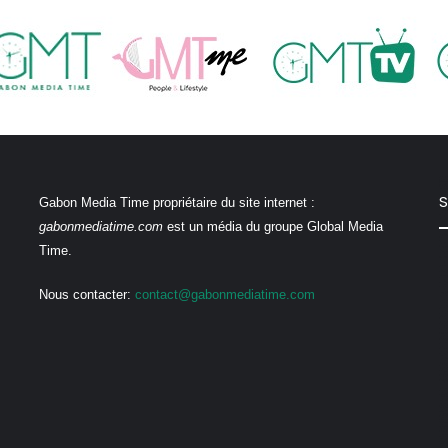
S
Gabon Media Time propriétaire du site internet :
gabonmediatime.com
est un média du groupe Global Media
Time.
Nous contacter:
contact@gabonmediatime.com