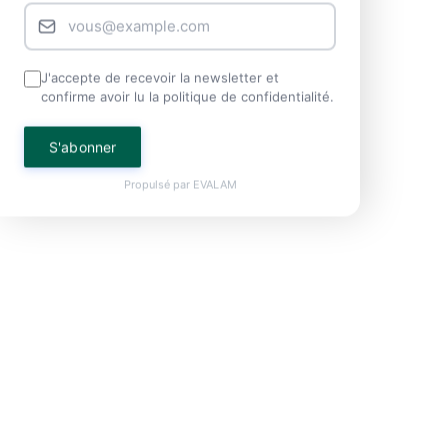
J'accepte de recevoir la newsletter et
confirme avoir lu la politique de confidentialité.
S'abonner
Propulsé par
EVALAM