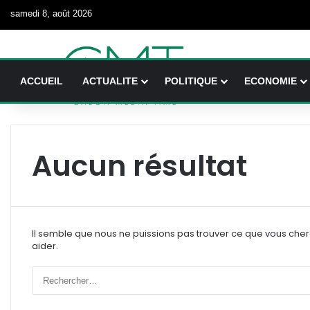
samedi 8, août 2026
ACCUEIL
ACTUALITE
POLITIQUE
ECONOMIE
Aucun résultat
Il semble que nous ne puissions pas trouver ce que vous che
aider.