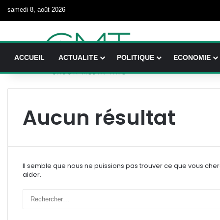
samedi 8, août 2026
ACCUEIL
ACTUALITE
POLITIQUE
ECONOMIE
Aucun résultat
Il semble que nous ne puissions pas trouver ce que vous che
aider.