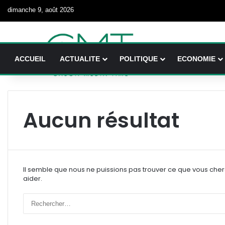
dimanche 9, août 2026
ACCUEIL
ACTUALITE
POLITIQUE
ECONOMIE
Aucun résultat
Il semble que nous ne puissions pas trouver ce que vous che
aider.