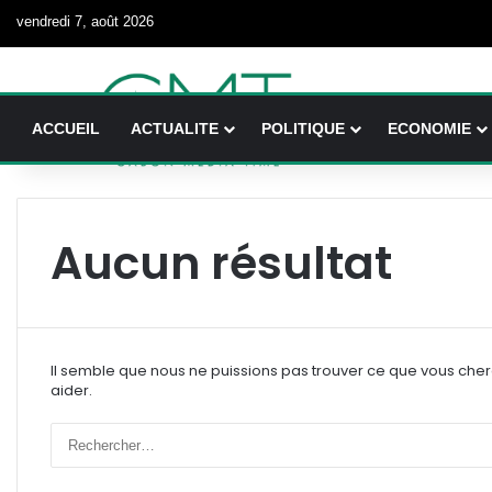
vendredi 7, août 2026
ACCUEIL
ACTUALITE
POLITIQUE
ECONOMIE
Aucun résultat
Il semble que nous ne puissions pas trouver ce que vous che
aider.