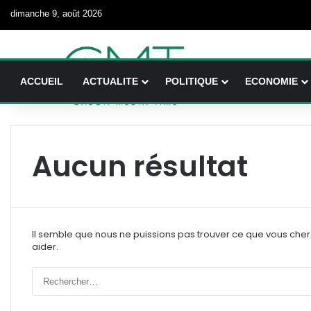
dimanche 9, août 2026
ACCUEIL
ACTUALITE
POLITIQUE
ECONOMIE
Aucun résultat
Il semble que nous ne puissions pas trouver ce que vous che
aider.