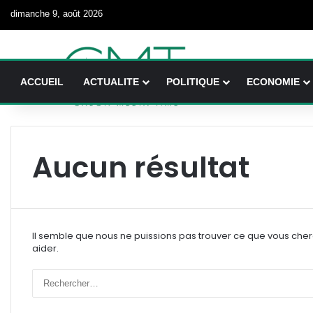
dimanche 9, août 2026
ACCUEIL
ACTUALITE
POLITIQUE
ECONOMIE
Aucun résultat
Il semble que nous ne puissions pas trouver ce que vous che
aider.