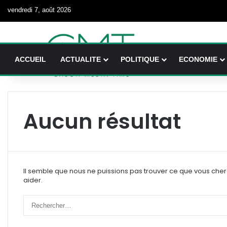
vendredi 7, août 2026
ACCUEIL
ACTUALITE
POLITIQUE
ECONOMIE
Aucun résultat
Il semble que nous ne puissions pas trouver ce que vous che
aider.