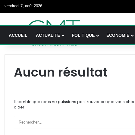
vendredi 7, août 2026
ACCUEIL
ACTUALITE
POLITIQUE
ECONOMIE
Aucun résultat
Il semble que nous ne puissions pas trouver ce que vous che
aider.