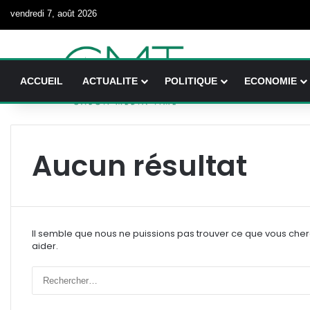
vendredi 7, août 2026
ACCUEIL
ACTUALITE
POLITIQUE
ECONOMIE
Aucun résultat
Il semble que nous ne puissions pas trouver ce que vous che
aider.