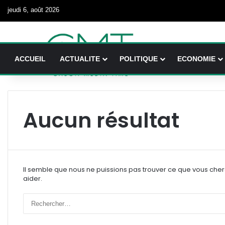
jeudi 6, août 2026
ACCUEIL
ACTUALITE
POLITIQUE
ECONOMIE
Aucun résultat
Il semble que nous ne puissions pas trouver ce que vous che
aider.