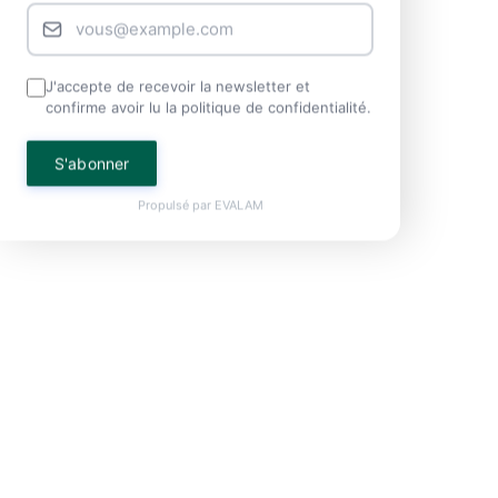
J'accepte de recevoir la newsletter et
confirme avoir lu la politique de confidentialité.
S'abonner
Propulsé par
EVALAM