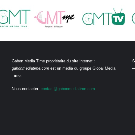
S
Gabon Media Time propriétaire du site internet :
gabonmediatime.com
est un média du groupe Global Media
Time.
Nous contacter:
contact@gabonmediatime.com