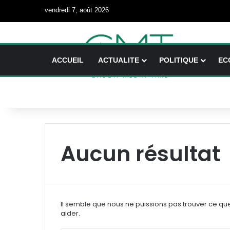
vendredi 7, août 2026
ACCUEIL
ACTUALITE
POLITIQUE
EC
Aucun résultat
Il semble que nous ne puissions pas trouver ce qu
aider.