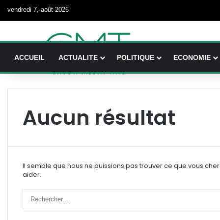
vendredi 7, août 2026
ACCUEIL
ACTUALITE
POLITIQUE
ECONOMIE
Aucun résultat
Il semble que nous ne puissions pas trouver ce que vous che
aider.