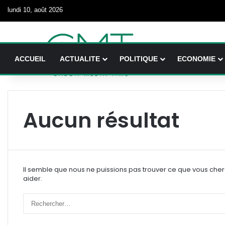
lundi 10, août 2026
ACCUEIL
ACTUALITE
POLITIQUE
ECONOMIE
Aucun résultat
Il semble que nous ne puissions pas trouver ce que vous che
aider.